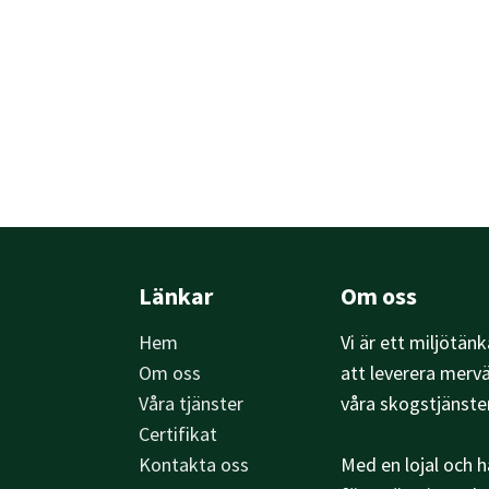
Länkar
Om oss
Hem
Vi är ett miljötän
Om oss
att leverera merv
Våra tjänster
våra skogstjänste
Certifikat
Kontakta oss
Med en lojal och 