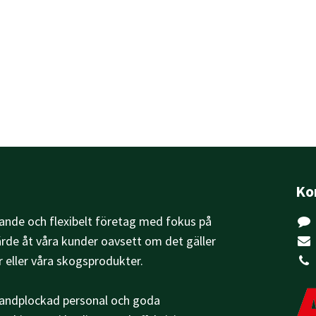
Ko
kande och flexibelt företag med fokus på
ärde åt våra kunder oavsett om det gäller
r eller våra skogsprodukter.
handplockad personal och goda